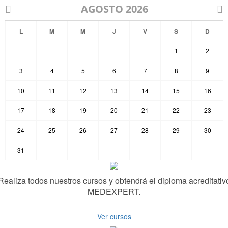
AGOSTO 2026


L
M
M
J
V
S
D
1
2
3
4
5
6
7
8
9
10
11
12
13
14
15
16
17
18
19
20
21
22
23
24
25
26
27
28
29
30
31
Realiza todos nuestros cursos y obtendrá el diploma acreditativ
MEDEXPERT.
Ver cursos