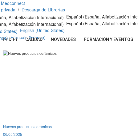
 Medconnect
 privada
/
Descarga de Librerías
Español (España, Alfabetización Inte
Español (España, Alfabetización Inte
English (United States)
Français (France)
I + D + i
CALIDAD
NOVEDADES
FORMACIÓN Y EVENTOS
Nuevos productos cerámicos
06/05/2025