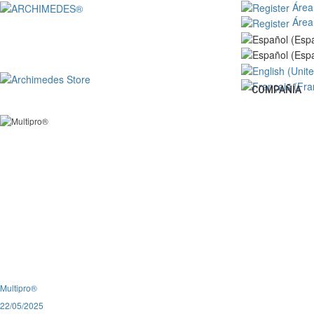
Área
Área
COMPAÑÍA
Multipro®
22/05/2025